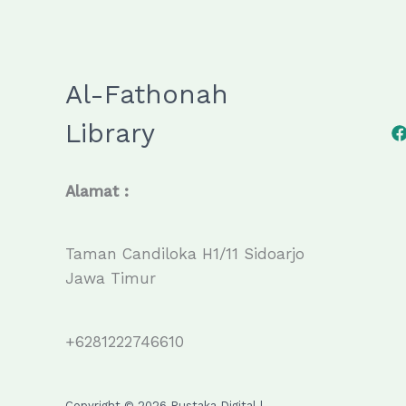
Al-Fathonah
Library
Alamat :
Taman Candiloka H1/11 Sidoarjo
Jawa Timur
+6281222746610
Copyright © 2026 Pustaka Digital |