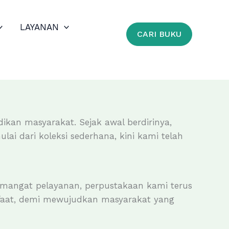
LAYANAN
CARI BUKU
kan masyarakat. Sejak awal berdirinya,
i dari koleksi sederhana, kini kami telah
emangat pelayanan, perpustakaan kami terus
nfaat, demi mewujudkan masyarakat yang