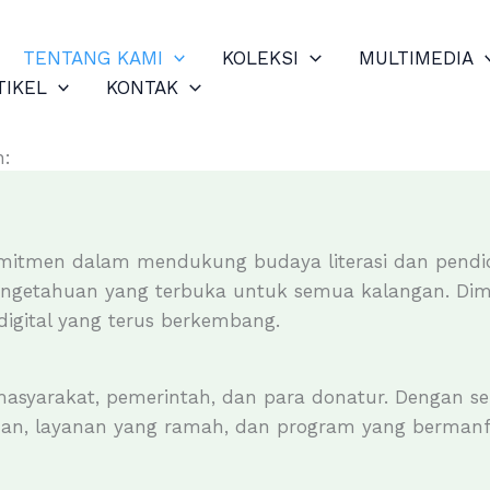
TENTANG KAMI
KOLEKSI
MULTIMEDIA
TIKEL
KONTAK
n:
mitmen dalam mendukung budaya literasi dan pendidi
engetahuan yang terbuka untuk semua kalangan. Dimula
digital yang terus berkembang.
 masyarakat, pemerintah, dan para donatur. Dengan s
yaman, layanan yang ramah, dan program yang berma