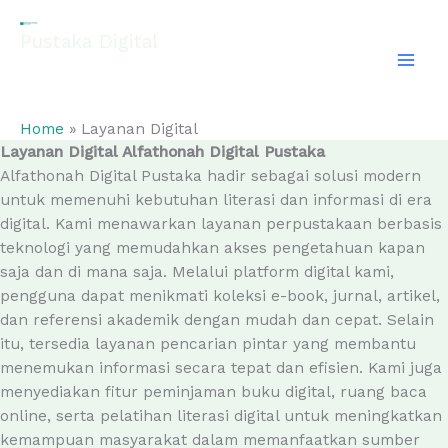
Skip
to
Pustaka Digital
content
EL-FATHONAH
Home
Layanan Digital
Layanan Digital Alfathonah Digital Pustaka
Alfathonah Digital Pustaka hadir sebagai solusi modern
untuk memenuhi kebutuhan literasi dan informasi di era
digital. Kami menawarkan layanan perpustakaan berbasis
teknologi yang memudahkan akses pengetahuan kapan
saja dan di mana saja. Melalui platform digital kami,
pengguna dapat menikmati koleksi e-book, jurnal, artikel,
dan referensi akademik dengan mudah dan cepat. Selain
itu, tersedia layanan pencarian pintar yang membantu
menemukan informasi secara tepat dan efisien. Kami juga
menyediakan fitur peminjaman buku digital, ruang baca
online, serta pelatihan literasi digital untuk meningkatkan
kemampuan masyarakat dalam memanfaatkan sumber