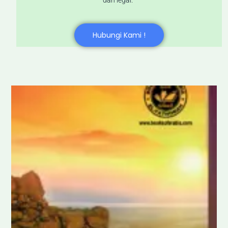
dan legal.
Hubungi Kami !