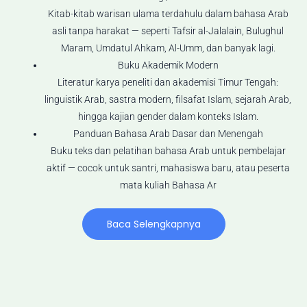
Kitab-kitab warisan ulama terdahulu dalam bahasa Arab
asli tanpa harakat — seperti Tafsir al-Jalalain, Bulughul
Maram, Umdatul Ahkam, Al-Umm, dan banyak lagi.
Buku Akademik Modern
Literatur karya peneliti dan akademisi Timur Tengah:
linguistik Arab, sastra modern, filsafat Islam, sejarah Arab,
hingga kajian gender dalam konteks Islam.
Panduan Bahasa Arab Dasar dan Menengah
Buku teks dan pelatihan bahasa Arab untuk pembelajar
aktif — cocok untuk santri, mahasiswa baru, atau peserta
mata kuliah Bahasa Ar
Baca Selengkapnya