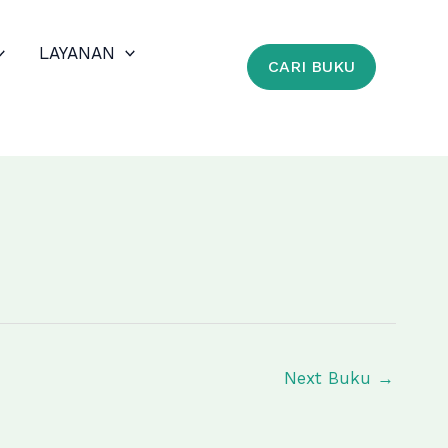
LAYANAN
CARI BUKU
Next Buku
→