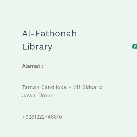
Al-Fathonah
Library
Alamat :
Taman Candiloka H1/11 Sidoarjo
Jawa Timur
+6281222746610