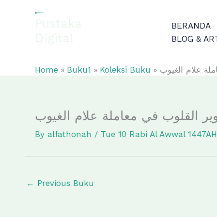
Skip
to
Pustaka
BERANDA
content
Digital
BLOG & AR
EL-FATHONAH
Home
Buku1
Koleksi Buku
ملة علام الغيوب
وير القلوب في معاملة علام الغيوب
By
alfathonah
/
Tue 10 Rabi Al Awwal 1447A
←
Previous Buku